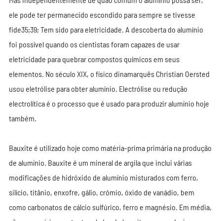
ele pode ter permanecido escondido para sempre se tivesse
fide35;39; Tem sido para eletricidade. A descoberta do alumínio
foi possível quando os cientistas foram capazes de usar
eletricidade para quebrar compostos químicos em seus
elementos. No século XIX, o físico dinamarquês Christian Oersted
usou eletrólise para obter alumínio. Electrólise ou redução
electrolítica é o processo que é usado para produzir alumínio hoje
também.
Bauxite é utilizado hoje como matéria-prima primária na produção
de alumínio. Bauxite é um mineral de argila que inclui várias
modificações de hidróxido de alumínio misturados com ferro,
silício, titânio, enxofre, gálio, crómio, óxido de vanádio, bem
como carbonatos de cálcio sulfúrico, ferro e magnésio. Em média,