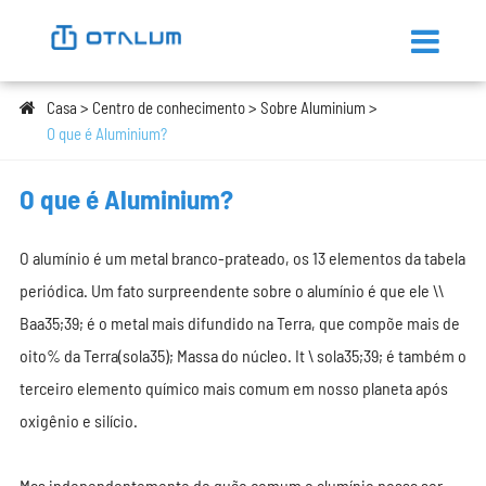
Casa
Centro de conhecimento
Sobre Aluminium
O que é Aluminium?
O que é Aluminium?
O alumínio é um metal branco-prateado, os 13 elementos da tabela
periódica. Um fato surpreendente sobre o alumínio é que ele \\
Baa35;39; é o metal mais difundido na Terra, que compõe mais de
oito% da Terra(sola35); Massa do núcleo. It \ sola35;39; é também o
terceiro elemento químico mais comum em nosso planeta após
oxigênio e silício.
Mas independentemente de quão comum o alumínio possa ser,