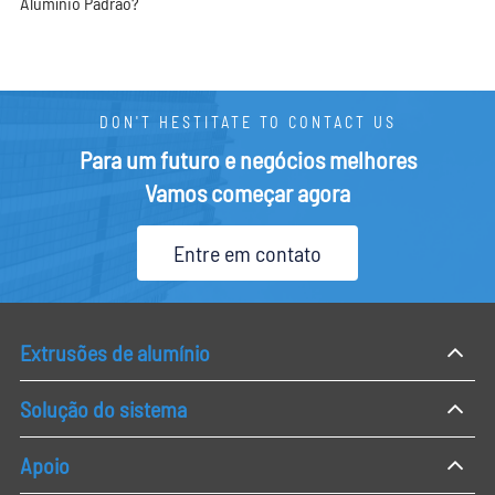
Alumínio Padrão?
DON'T HESTITATE TO CONTACT US
Para um futuro e negócios melhores
Vamos começar agora
Entre em contato
Extrusões de alumínio
Solução do sistema
Apoio