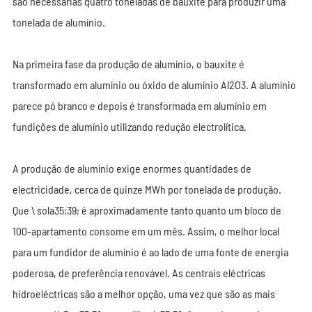
são necessárias quatro toneladas de bauxite para produzir uma
tonelada de alumínio.
Na primeira fase da produção de alumínio, o bauxite é
transformado em alumínio ou óxido de alumínio Al2O3. A alumínio
parece pó branco e depois é transformada em alumínio em
fundições de alumínio utilizando redução electrolítica.
A produção de alumínio exige enormes quantidades de
electricidade, cerca de quinze MWh por tonelada de produção.
Que \ sola35;39; é aproximadamente tanto quanto um bloco de
100-apartamento consome em um mês. Assim, o melhor local
para um fundidor de alumínio é ao lado de uma fonte de energia
poderosa, de preferência renovável. As centrais eléctricas
hidroeléctricas são a melhor opção, uma vez que são as mais