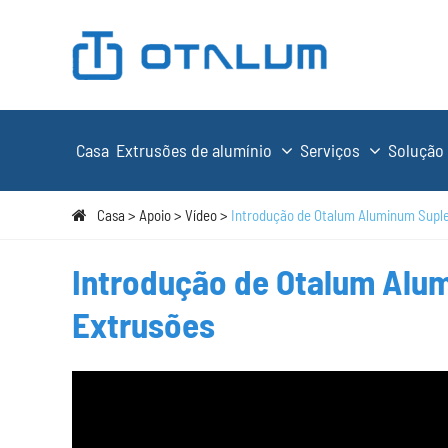
Casa
Extrusões de alumínio
Serviços
Solução
Casa
Apoio
Vídeo
Introdução de Otalum Aluminum Supl
Introdução de Otalum Alu
Extrusões