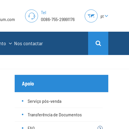
Tel
pt
lum.com
0086-755-29991176
ento
Nos contactar
Apoio
Serviço pós-venda
Transferência de Documentos
FAQ