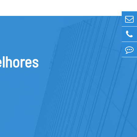
elhores