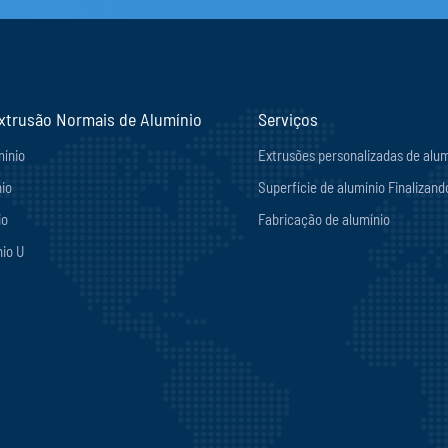
xtrusão Normais de Alumínio
Serviços
mínio
Extrusões personalizadas de alum
io
Superfície de alumínio Finalizand
io
Fabricação de alumínio
nio U