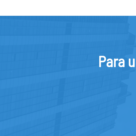
Para u