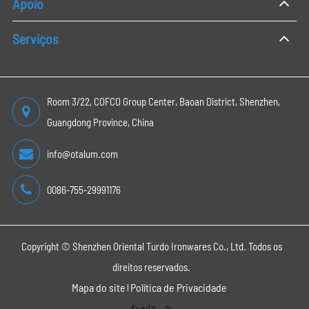
Apoio
Serviços
Room 3/22, COFCO Group Center, Baoan District, Shenzhen,
Guangdong Province, China
info@otalum.com
0086-755-29991176
Copyright ©
Shenzhen Oriental Turdo Ironwares Co., Ltd.
Todos os
direitos reservados.
Mapa do site
Política de Privacidade