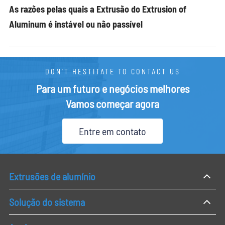
As razões pelas quais a Extrusão do Extrusion of
Aluminum é instável ou não passível
DON'T HESTITATE TO CONTACT US
Para um futuro e negócios melhores
Vamos começar agora
Entre em contato
Extrusões de alumínio
Solução do sistema