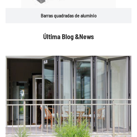
Barras quadradas de alumínio
Última Blog &News