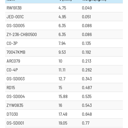
RW1913B
4.75
0.049
JED-001C
4.95
0.051
OS-SD005
6.35
0.086
ZY-236-CHB0500
6.35
0.086
CO-3P
7.94
0.135
70047KMB
9.53
0.192
ARC079
10
0.213
CO-4P
11.11
0.262
OS-SD003
12.7
0.343
RD15
15
0.487
OS-SD004
15.88
0.535
ZYW0835
16
0.543
DT030
17.48
0.648
OS-SD001
19.05
0.77