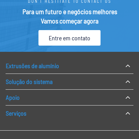
DON'T HESTITATE TO CONTACT US
Para um futuro e negócios melhores
Vamos começar agora
Entre em contato
Extrusões de alumínio
Solução do sistema
Apoio
Serviços